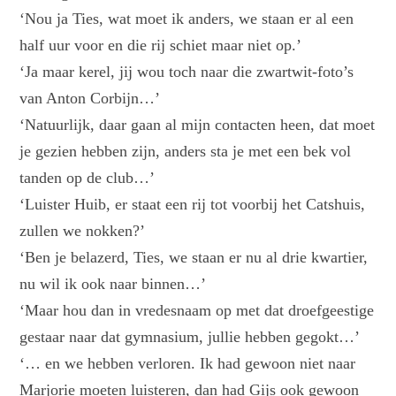
‘Nou ja Ties, wat moet ik anders, we staan er al een
half uur voor en die rij schiet maar niet op.’
‘Ja maar kerel, jij wou toch naar die zwartwit-foto’s
van Anton Corbijn…’
‘Natuurlijk, daar gaan al mijn contacten heen, dat moet
je gezien hebben zijn, anders sta je met een bek vol
tanden op de club…’
‘Luister Huib, er staat een rij tot voorbij het Catshuis,
zullen we nokken?’
‘Ben je belazerd, Ties, we staan er nu al drie kwartier,
nu wil ik ook naar binnen…’
‘Maar hou dan in vredesnaam op met dat droefgeestige
gestaar naar dat gymnasium, jullie hebben gegokt…’
‘… en we hebben verloren. Ik had gewoon niet naar
Marjorie moeten luisteren, dan had Gijs ook gewoon