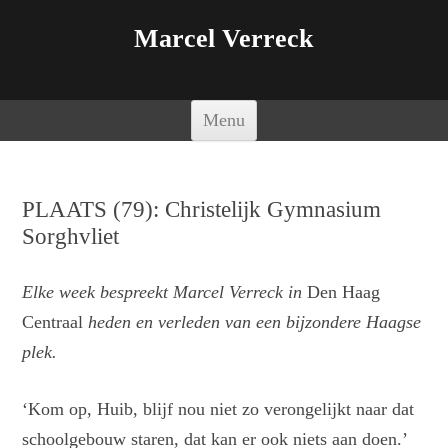
Marcel Verreck
Spring naar de inhoud
Menu
PLAATS (79): Christelijk Gymnasium
Sorghvliet
Elke week bespreekt Marcel Verreck in
Den Haag
Centraal
heden en verleden van een bijzondere Haagse
plek.
‘Kom op, Huib, blijf nou niet zo verongelijkt naar dat
schoolgebouw staren, dat kan er ook niets aan doen.’