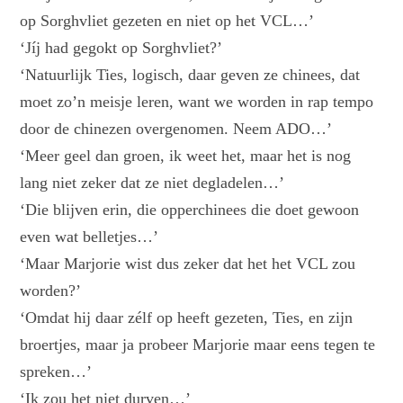
op Sorghvliet gezeten en niet op het VCL…’
‘Jíj had gegokt op Sorghvliet?’
‘Natuurlijk Ties, logisch, daar geven ze chinees, dat
moet zo’n meisje leren, want we worden in rap tempo
door de chinezen overgenomen. Neem ADO…’
‘Meer geel dan groen, ik weet het, maar het is nog
lang niet zeker dat ze niet degladelen…’
‘Die blijven erin, die opperchinees die doet gewoon
even wat belletjes…’
‘Maar Marjorie wist dus zeker dat het het VCL zou
worden?’
‘Omdat hij daar zélf op heeft gezeten, Ties, en zijn
broertjes, maar ja probeer Marjorie maar eens tegen te
spreken…’
‘Ik zou het niet durven…’