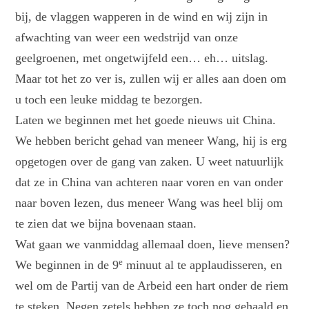
bij, de vlaggen wapperen in de wind en wij zijn in
afwachting van weer een wedstrijd van onze
geelgroenen, met ongetwijfeld een… eh… uitslag.
Maar tot het zo ver is, zullen wij er alles aan doen om
u toch een leuke middag te bezorgen.
Laten we beginnen met het goede nieuws uit China.
We hebben bericht gehad van meneer Wang, hij is erg
opgetogen over de gang van zaken. U weet natuurlijk
dat ze in China van achteren naar voren en van onder
naar boven lezen, dus meneer Wang was heel blij om
te zien dat we bijna bovenaan staan.
Wat gaan we vanmiddag allemaal doen, lieve mensen?
e
We beginnen in de 9
minuut al te applaudisseren, en
wel om de Partij van de Arbeid een hart onder de riem
te steken. Negen zetels hebben ze toch nog gehaald en