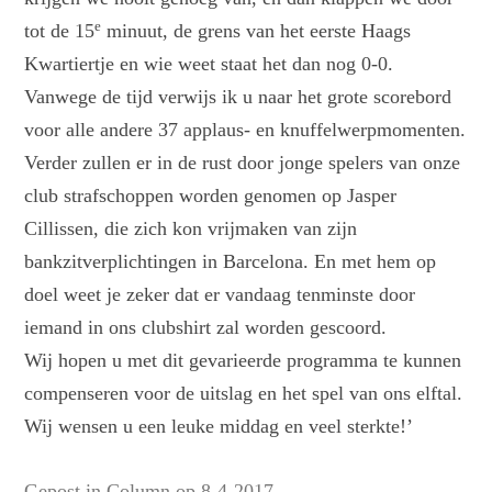
e
tot de 15
minuut, de grens van het eerste Haags
Kwartiertje en wie weet staat het dan nog 0-0.
Vanwege de tijd verwijs ik u naar het grote scorebord
voor alle andere 37 applaus- en knuffelwerpmomenten.
Verder zullen er in de rust door jonge spelers van onze
club strafschoppen worden genomen op Jasper
Cillissen, die zich kon vrijmaken van zijn
bankzitverplichtingen in Barcelona. En met hem op
doel weet je zeker dat er vandaag tenminste door
iemand in ons clubshirt zal worden gescoord.
Wij hopen u met dit gevarieerde programma te kunnen
compenseren voor de uitslag en het spel van ons elftal.
Wij wensen u een leuke middag en veel sterkte!’
Gepost in
Column
op
8-4-2017
.