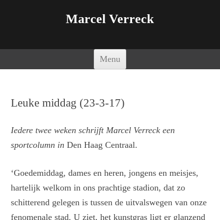
Marcel Verreck
Spring naar de inhoud
Menu
Leuke middag (23-3-17)
Iedere twee weken schrijft Marcel Verreck een
sportcolumn in
Den Haag Centraal.
‘Goedemiddag, dames en heren, jongens en meisjes,
hartelijk welkom in ons prachtige stadion, dat zo
schitterend gelegen is tussen de uitvalswegen van onze
fenomenale stad. U ziet, het kunstgras ligt er glanzend