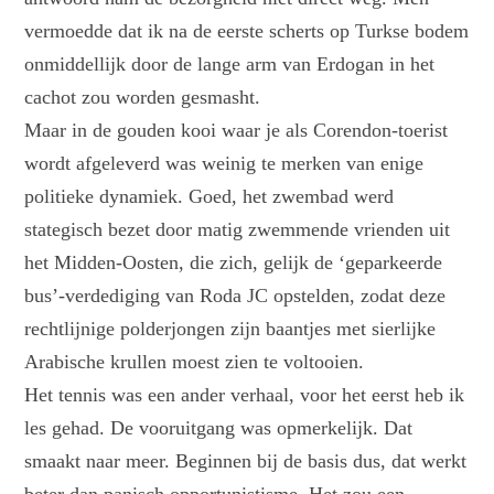
vermoedde dat ik na de eerste scherts op Turkse bodem
onmiddellijk door de lange arm van Erdogan in het
cachot zou worden gesmasht.
Maar in de gouden kooi waar je als Corendon-toerist
wordt afgeleverd was weinig te merken van enige
politieke dynamiek. Goed, het zwembad werd
stategisch bezet door matig zwemmende vrienden uit
het Midden-Oosten, die zich, gelijk de ‘geparkeerde
bus’-verdediging van Roda JC opstelden, zodat deze
rechtlijnige polderjongen zijn baantjes met sierlijke
Arabische krullen moest zien te voltooien.
Het tennis was een ander verhaal, voor het eerst heb ik
les gehad. De vooruitgang was opmerkelijk. Dat
smaakt naar meer. Beginnen bij de basis dus, dat werkt