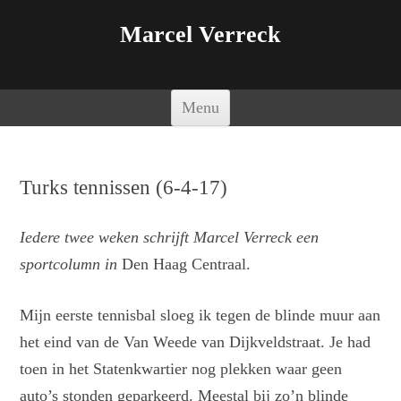
Marcel Verreck
Spring naar de inhoud
Menu
Turks tennissen (6-4-17)
Iedere twee weken schrijft Marcel Verreck een
sportcolumn in
Den Haag Centraal.
Mijn eerste tennisbal sloeg ik tegen de blinde muur aan
het eind van de Van Weede van Dijkveldstraat. Je had
toen in het Statenkwartier nog plekken waar geen
auto’s stonden geparkeerd. Meestal bij zo’n blinde