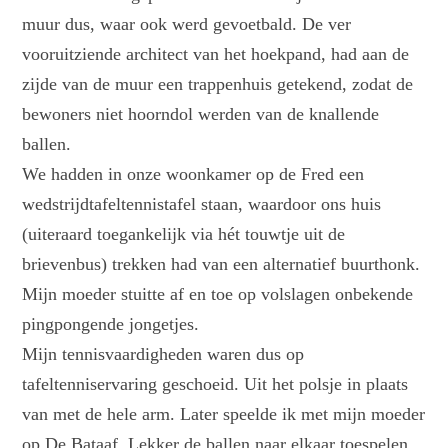
muur dus, waar ook werd gevoetbald. De ver
vooruitziende architect van het hoekpand, had aan de
zijde van de muur een trappenhuis getekend, zodat de
bewoners niet hoorndol werden van de knallende
ballen.
We hadden in onze woonkamer op de Fred een
wedstrijdtafeltennistafel staan, waardoor ons huis
(uiteraard toegankelijk via hét touwtje uit de
brievenbus) trekken had van een alternatief buurthonk.
Mijn moeder stuitte af en toe op volslagen onbekende
pingpongende jongetjes.
Mijn tennisvaardigheden waren dus op
tafeltenniservaring geschoeid. Uit het polsje in plaats
van met de hele arm. Later speelde ik met mijn moeder
op De Bataaf. Lekker de ballen naar elkaar toespelen.