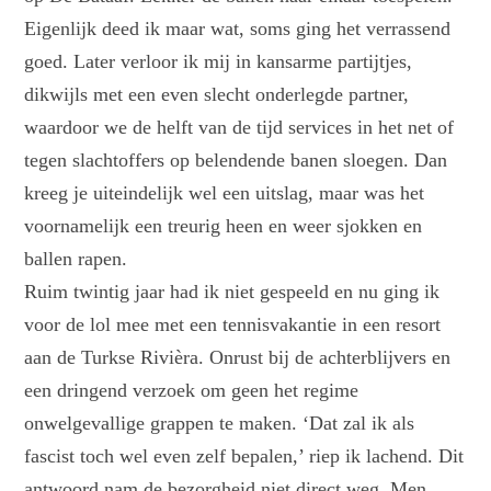
Eigenlijk deed ik maar wat, soms ging het verrassend
goed. Later verloor ik mij in kansarme partijtjes,
dikwijls met een even slecht onderlegde partner,
waardoor we de helft van de tijd services in het net of
tegen slachtoffers op belendende banen sloegen. Dan
kreeg je uiteindelijk wel een uitslag, maar was het
voornamelijk een treurig heen en weer sjokken en
ballen rapen.
Ruim twintig jaar had ik niet gespeeld en nu ging ik
voor de lol mee met een tennisvakantie in een resort
aan de Turkse Rivièra. Onrust bij de achterblijvers en
een dringend verzoek om geen het regime
onwelgevallige grappen te maken. ‘Dat zal ik als
fascist toch wel even zelf bepalen,’ riep ik lachend. Dit
antwoord nam de bezorgheid niet direct weg. Men