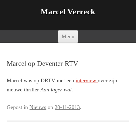
Marcel Verreck
Spring naar de inhoud
Menu
Marcel op Deventer RTV
Marcel was op DRTV met een
interview
over zijn
nieuwe thriller
Aan lager wal.
Gepost in
Nieuws
op
20-11-2013
.