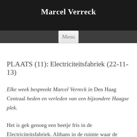
Marcel Verreck
Spring naar de inhoud
Menu
PLAATS (11): Electriciteitsfabriek (22-11-
13)
Elke week bespreekt Marcel Verreck in
Den Haag
Centraal
heden en verleden van een bijzondere Haagse
plek.
Het is gek genoeg een beetje fris in de
Electriciteitsfabriek. Althans in de ruimte waar de