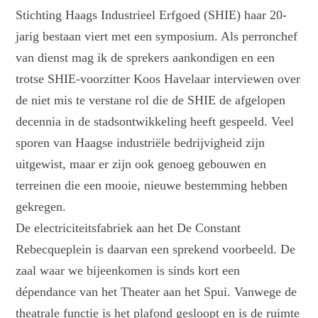
Stichting Haags Industrieel Erfgoed (SHIE) haar 20-
jarig bestaan viert met een symposium. Als perronchef
van dienst mag ik de sprekers aankondigen en een
trotse SHIE-voorzitter Koos Havelaar interviewen over
de niet mis te verstane rol die de SHIE de afgelopen
decennia in de stadsontwikkeling heeft gespeeld. Veel
sporen van Haagse industriële bedrijvigheid zijn
uitgewist, maar er zijn ook genoeg gebouwen en
terreinen die een mooie, nieuwe bestemming hebben
gekregen.
De electriciteitsfabriek aan het De Constant
Rebecqueplein is daarvan een sprekend voorbeeld. De
zaal waar we bijeenkomen is sinds kort een
dépendance van het Theater aan het Spui. Vanwege de
theatrale functie is het plafond gesloopt en is de ruimte