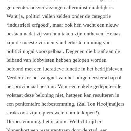
gemeenteraadsverkiezingen allerminst duidelijk is.
Want ja, politici vallen zelden onder de categorie
‘industrieel erfgoed’, maar ook hen wacht een nieuw
bestaan nadat zij van hun taken zijn ontheven. Helaas
zijn de meeste vormen van herbestemminmg van
politici nogal voorspelbaar. Degenen die braaf aan de
leiband van lobbyisten hebben gelopen worden
beloond met een lucratieve functie in het bedrijfsleven.
Verder is er het vangnet van het burgemeesterschap of
het provinciaal bestuur. Voor een enkele gedeputeerde
volstaat deze beloning niet, hetgeen kan resulteren in
een penitentaire herbestemming. (Zal Ton Hooijmaijers
straks ook zijn cipiers weten om te kopen?).
Herbestemming, het is alom. Wellicht rijd er
binnenkort een restauranttram door de stad, een