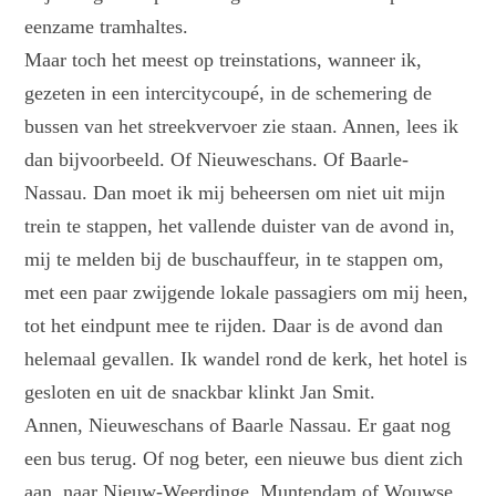
eenzame tramhaltes.
Maar toch het meest op treinstations, wanneer ik,
gezeten in een intercitycoupé, in de schemering de
bussen van het streekvervoer zie staan. Annen, lees ik
dan bijvoorbeeld. Of Nieuweschans. Of Baarle-
Nassau. Dan moet ik mij beheersen om niet uit mijn
trein te stappen, het vallende duister van de avond in,
mij te melden bij de buschauffeur, in te stappen om,
met een paar zwijgende lokale passagiers om mij heen,
tot het eindpunt mee te rijden. Daar is de avond dan
helemaal gevallen. Ik wandel rond de kerk, het hotel is
gesloten en uit de snackbar klinkt Jan Smit.
Annen, Nieuweschans of Baarle Nassau. Er gaat nog
een bus terug. Of nog beter, een nieuwe bus dient zich
aan, naar Nieuw-Weerdinge, Muntendam of Wouwse