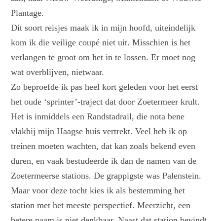
Plantage.
Dit soort reisjes maak ik in mijn hoofd, uiteindelijk
kom ik die veilige coupé niet uit. Misschien is het
verlangen te groot om het in te lossen. Er moet nog
wat overblijven, nietwaar.
Zo beproefde ik pas heel kort geleden voor het eerst
het oude ‘sprinter’-traject dat door Zoetermeer krult.
Het is inmiddels een Randstadrail, die nota bene
vlakbij mijn Haagse huis vertrekt. Veel heb ik op
treinen moeten wachten, dat kan zoals bekend even
duren, en vaak bestudeerde ik dan de namen van de
Zoetermeerse stations. De grappigste was Palenstein.
Maar voor deze tocht kies ik als bestemming het
station met het meeste perspectief. Meerzicht, een
betere naam is niet denkbaar. Naast dat station bevindt