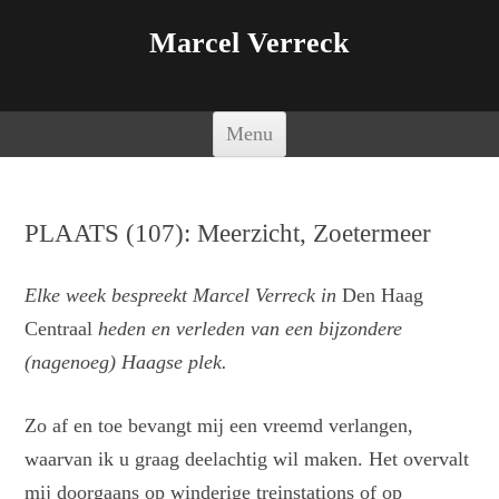
Marcel Verreck
Spring naar de inhoud
Menu
PLAATS (107): Meerzicht, Zoetermeer
Elke week bespreekt Marcel Verreck in
Den Haag
Centraal
heden en verleden van een bijzondere
(nagenoeg) Haagse plek.
Zo af en toe bevangt mij een vreemd verlangen,
waarvan ik u graag deelachtig wil maken. Het overvalt
mij doorgaans op winderige treinstations of op