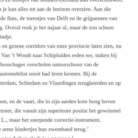
n je kan alles tot aan de horizon overzien. Aan die
de flats, de torentjes van Delft en de grijparmen van
 Overal rook je het najaar al, maar de zon scheen
indje.
en groene corridors van onze provincie laten zien, nu
. Van ‘t Woudt naar Schipluiden reden we, staken bij
r bosschages verscholen natuurschoon van de
 automobilist nooit had leren kennen. Bij de
tterdam, Schiedam en Vlaardingen terugkeerden en op
en, en de vaart, die in zijn aarden kom hoog boven
ster, die vanuit zijn superieure positie het gewriemel
 L., maar het snerpende correctie-instrument.
ie arme kindertjes hun zwemband terug.’