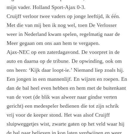
mijn vader. Holland Sport-Ajax 0-3.
Cruijff verloor twee vaders op jonge leeftijd, ik één.
Met die van mij ben ik nog wel, toen De Verlosser
weer in Nederland kwam spelen, regelmatig naar de
Meer gegaan om ons aan hem te vergapen.
Ajax-NEC op een zaterdagavond. De voorpret in de
auto en daarna op de tribune. De opwinding, ook om
ons heen: ‘Kijk daar loopt-ie.’ Niemand liep zoals hij.
Een jongen in een mannenlijf. En wijzen en roepen. En
dan de bal heel even hebben en hem met de buitenkant
van de voet (de blik was alweer naar gindse verten
gericht) een medespeler bedienen die tot zijn schrik
vrij voor de keeper stond. Het was alsof Cruijff
sluipweggetjes wist, zwarte gaten op het veld waar hij
de bal naar believen in kon laten verdwijnen en weer