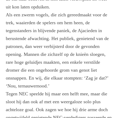
uit kon laten opduiken.
Als een zwerm vogels, die zich gereedmaakt voor de
trek, waaierden de spelers om hem heen, de
tegenstanders in blijvende paniek, de Ajacieden in
berustende afwachting. Het publiek, genietend van de
patronen, dan weer verbijsterd door de gevonden
opening. Mannen die zichzelf op de knieën sloegen,
rare hoge geluidjes maakten, een enkele verstilde
dromer die een ongehoorde grom van genot liet
onsnappen. En wij, die elkaar stompten: ‘Zag je dat?’
‘Nou, ternauwernood.’
Tegen NEC speelde hij maar een helft mee, maar die
sloot hij dan ook af met een weergaloze solo plus
achteloze goal. Ook zagen we hoe hij drie arme doch
ongetwijfeld genietende NEC-verdedigers passeerde en