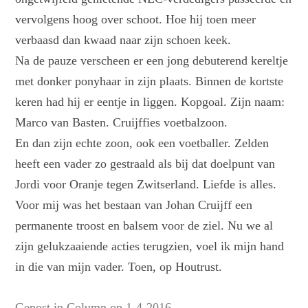
vervolgens hoog over schoot. Hoe hij toen meer
verbaasd dan kwaad naar zijn schoen keek.
Na de pauze verscheen er een jong debuterend kereltje
met donker ponyhaar in zijn plaats. Binnen de kortste
keren had hij er eentje in liggen. Kopgoal. Zijn naam:
Marco van Basten. Cruijffies voetbalzoon.
En dan zijn echte zoon, ook een voetballer. Zelden
heeft een vader zo gestraald als bij dat doelpunt van
Jordi voor Oranje tegen Zwitserland. Liefde is alles.
Voor mij was het bestaan van Johan Cruijff een
permanente troost en balsem voor de ziel. Nu we al
zijn gelukzaaiende acties terugzien, voel ik mijn hand
in die van mijn vader. Toen, op Houtrust.
Gepost in
Column
op
1-4-2016
.