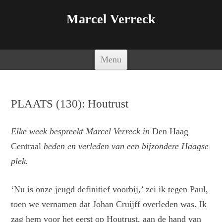
Marcel Verreck
Spring naar de inhoud
Menu
PLAATS (130): Houtrust
Elke week bespreekt Marcel Verreck in
Den Haag
Centraal
heden en verleden van een bijzondere Haagse
plek.
‘Nu is onze jeugd definitief voorbij,’ zei ik tegen Paul,
toen we vernamen dat Johan Cruijff overleden was. Ik
zag hem voor het eerst op Houtrust, aan de hand van