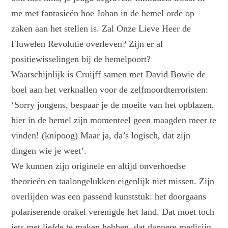
me met fantasieën hoe Johan in de hemel orde op
zaken aan het stellen is. Zal Onze Lieve Heer de
Fluwelen Revolutie overleven? Zijn er al
positiewisselingen bij de hemelpoort?
Waarschijnlijk is Cruijff samen met David Bowie de
boel aan het verknallen voor de zelfmoordterroristen:
‘Sorry jongens, bespaar je de moeite van het opblazen,
hier in de hemel zijn momenteel geen maagden meer te
vinden! (knipoog) Maar ja, da’s logisch, dat zijn
dingen wie je weet’.
We kunnen zijn originele en altijd onverhoedse
theorieën en taalongelukken eigenlijk niet missen. Zijn
overlijden was een passend kunststuk: het doorgaans
polariserende orakel verenigde het land. Dat moet toch
iets met liefde te maken hebben, dat dappere medicijn