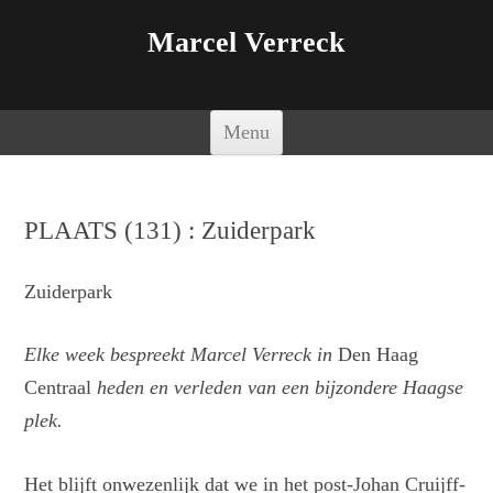
Marcel Verreck
Spring naar de inhoud
Menu
PLAATS (131) : Zuiderpark
Zuiderpark
Elke week bespreekt Marcel Verreck in
Den Haag
Centraal
heden en verleden van een bijzondere Haagse
plek.
Het blijft onwezenlijk dat we in het post-Johan Cruijff-