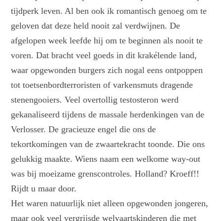
tijdperk leven. Al ben ook ik romantisch genoeg om te
geloven dat deze held nooit zal verdwijnen. De
afgelopen week leefde hij om te beginnen als nooit te
voren. Dat bracht veel goeds in dit krakélende land,
waar opgewonden burgers zich nogal eens ontpoppen
tot toetsenbordterroristen of varkensmuts dragende
stenengooiers. Veel overtollig testosteron werd
gekanaliseerd tijdens de massale herdenkingen van de
Verlosser. De gracieuze engel die ons de
tekortkomingen van de zwaartekracht toonde. Die ons
gelukkig maakte. Wiens naam een welkome way-out
was bij moeizame grenscontroles. Holland? Kroeff!!
Rijdt u maar door.
Het waren natuurlijk niet alleen opgewonden jongeren,
maar ook veel vergrijsde welvaartskinderen die met