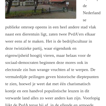
de
Nederland
se
publieke omroep opeens in een heel andere stad vlak
naast een dierentuin ligt, zaten twee PvdA’ers elkaar
weer eens af te maken. Het is de bedrijfscultuur in
deze twistzieke partij, waar eigendunk en
eigenwijsheid hoogtij vieren, maar helaas voor de
sociaal-democraten beginnen deze mores ook in
electorale zin hun wrange vruchten af te werpen. De
vermaledijde peilingen geven historische dieptepunten
te zien, hoewel je weet dat met één charismatisch
kontje en een handvol populistische leuzen in dit
verwarde land alles zo weer anders kan zijn. Voorlopig
lijkt de PvdA terug bij af, in de ellende en armoede