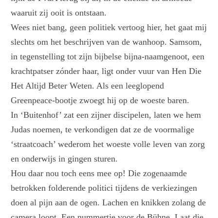
waaruit zij ooit is ontstaan.
Wees niet bang, geen politiek vertoog hier, het gaat mij
slechts om het beschrijven van de wanhoop. Samsom,
in tegenstelling tot zijn bijbelse bijna-naamgenoot, een
krachtpatser zónder haar, ligt onder vuur van Hen Die
Het Altijd Beter Weten. Als een leeglopend
Greenpeace-bootje zwoegt hij op de woeste baren.
In ‘Buitenhof’ zat een zijner discipelen, laten we hem
Judas noemen, te verkondigen dat ze de voormalige
‘straatcoach’ wederom het woeste volle leven van zorg
en onderwijs in gingen sturen.
Hou daar nou toch eens mee op! Die zogenaamde
betrokken folderende politici tijdens de verkiezingen
doen al pijn aan de ogen. Lachen en knikken zolang de
camera loopt. Een nummertje voor de Bühne. Laat die