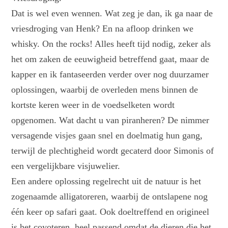
Dat is wel even wennen. Wat zeg je dan, ik ga naar de
vriesdroging van Henk? En na afloop drinken we
whisky. On the rocks! Alles heeft tijd nodig, zeker als
het om zaken de eeuwigheid betreffend gaat, maar de
kapper en ik fantaseerden verder over nog duurzamer
oplossingen, waarbij de overleden mens binnen de
kortste keren weer in de voedselketen wordt
opgenomen. Wat dacht u van piranheren? De nimmer
versagende visjes gaan snel en doelmatig hun gang,
terwijl de plechtigheid wordt gecaterd door Simonis of
een vergelijkbare visjuwelier.
Een andere oplossing regelrecht uit de natuur is het
zogenaamde alligatoreren, waarbij de ontslapene nog
één keer op safari gaat. Ook doeltreffend en origineel
is het coyoteren, heel passend omdat de dieren die het