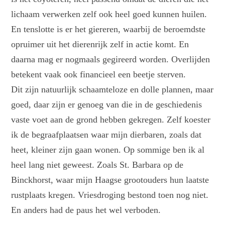
lichaam verwerken zelf ook heel goed kunnen huilen.
En tenslotte is er het giereren, waarbij de beroemdste
opruimer uit het dierenrijk zelf in actie komt. En
daarna mag er nogmaals gegireerd worden. Overlijden
betekent vaak ook financieel een beetje sterven.
Dit zijn natuurlijk schaamteloze en dolle plannen, maar
goed, daar zijn er genoeg van die in de geschiedenis
vaste voet aan de grond hebben gekregen. Zelf koester
ik de begraafplaatsen waar mijn dierbaren, zoals dat
heet, kleiner zijn gaan wonen. Op sommige ben ik al
heel lang niet geweest. Zoals St. Barbara op de
Binckhorst, waar mijn Haagse grootouders hun laatste
rustplaats kregen. Vriesdroging bestond toen nog niet.
En anders had de paus het wel verboden.