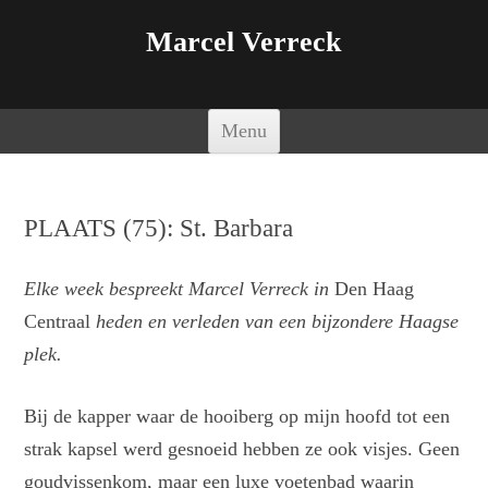
Marcel Verreck
Spring naar de inhoud
Menu
PLAATS (75): St. Barbara
Elke week bespreekt Marcel Verreck in
Den Haag
Centraal
heden en verleden van een bijzondere Haagse
plek.
Bij de kapper waar de hooiberg op mijn hoofd tot een
strak kapsel werd gesnoeid hebben ze ook visjes. Geen
goudvissenkom, maar een luxe voetenbad waarin