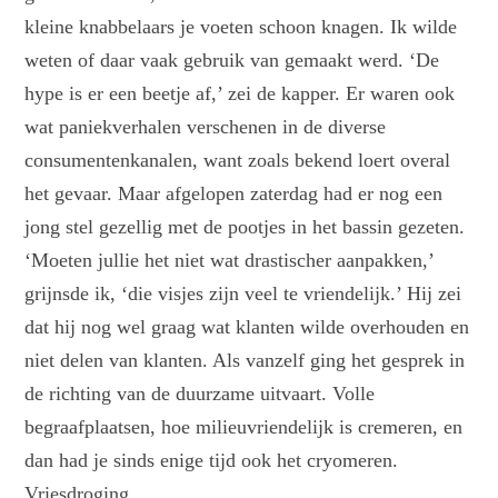
kleine knabbelaars je voeten schoon knagen. Ik wilde
weten of daar vaak gebruik van gemaakt werd. ‘De
hype is er een beetje af,’ zei de kapper. Er waren ook
wat paniekverhalen verschenen in de diverse
consumentenkanalen, want zoals bekend loert overal
het gevaar. Maar afgelopen zaterdag had er nog een
jong stel gezellig met de pootjes in het bassin gezeten.
‘Moeten jullie het niet wat drastischer aanpakken,’
grijnsde ik, ‘die visjes zijn veel te vriendelijk.’ Hij zei
dat hij nog wel graag wat klanten wilde overhouden en
niet delen van klanten. Als vanzelf ging het gesprek in
de richting van de duurzame uitvaart. Volle
begraafplaatsen, hoe milieuvriendelijk is cremeren, en
dan had je sinds enige tijd ook het cryomeren.
Vriesdroging.