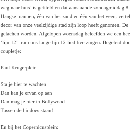
weg naar huis’ is getiteld en dat aanstaande zondagmiddag 8
Haagse mannen, één van het zand en één van het veen, verte
decor van onze veelzijdige stad zijn loop heeft genomen. De 
gelachen worden. Afgelopen woensdag beleefden we een heel 
‘lijn 12’-tram ons lange lijn 12-lied live zingen. Begeleid doo
coupletje:
Paul Krugerplein
Sta je hier te wachten
Dan kan je ervan op aan
Dan mag je hier in Bollywood
Tussen de hindoes staan!
En bij het Copernicusplein: