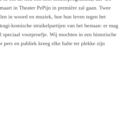
 maart in Theater PePijn in première zal gaan. Twee
llen in woord en muziek, hoe hun leven tegen het
tragi-komische struikelpartijen van het bestaan: er mag
speciaal voorproefje. Wij mochten in een historische
r pers en publiek kreeg elke halte ter plekke zijn