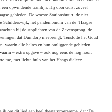
 een opwindende tramlijn. Hij doorkruist zoveel
aagse gebieden. De woeste Stationsbuurt, de niet
ke Schilderswijk, het pandemonium van de ‘Haagse
 wachten bij de stoplichten van de Zevensprong, de
eveningen dat Duindorp meebrengt. Tenslotte het Goud
n, waarin alle haltes en hun omliggende gebieden
waarin – extra opgave – ook nog eens de nog nooit
e me, met lichte hulp van het Haags dialect:
 ik om dit lied een heel theaterprogramma, dat ‘De