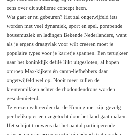
eens over dit sublieme concept heen.
Wat gaat er nu gebeuren? Het zal ongetwijfeld iets
worden met veel dynamiek, sport en spel, pompende
housemuziek en ladingen Bekende Nederlanders, want
als je ergens draagvlak voor wilt creëren moet je
populaire types voor je karretje spannen. Een terugkeer
naar het koninklijk defilé lijkt uitgesloten, al hopen
omroep Max-kijkers én camp-liefhebbers daar
ongetwijfeld wel op. Nooit meer zullen de
krentenmikken achter de rhodondendrons worden
gesodemieterd.
Te vrezen valt eerder dat de Koning met zijn gevolg
per helikopter een zegetocht door het land gaat maken.
Het schijnt trouwens dat het aantal participerende
prinsen en prinsessen ernstig uitgedund gaat worden,