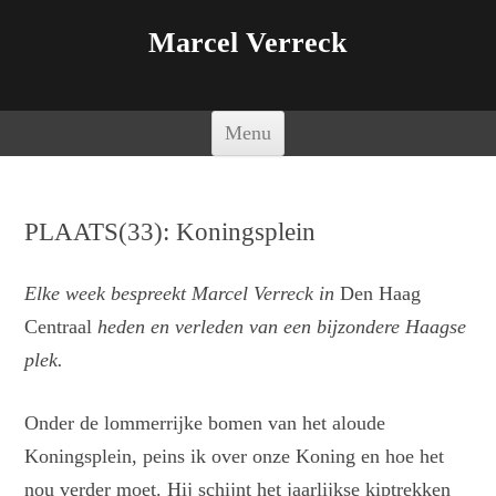
Marcel Verreck
Spring naar de inhoud
Menu
PLAATS(33): Koningsplein
Elke week bespreekt Marcel Verreck in
Den Haag
Centraal
heden en verleden van een bijzondere Haagse
plek.
Onder de lommerrijke bomen van het aloude
Koningsplein, peins ik over onze Koning en hoe het
nou verder moet. Hij schijnt het jaarlijkse kiptrekken