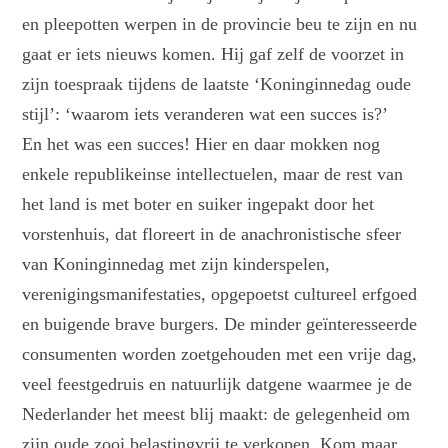
en pleepotten werpen in de provincie beu te zijn en nu
gaat er iets nieuws komen. Hij gaf zelf de voorzet in
zijn toespraak tijdens de laatste ‘Koninginnedag oude
stijl’: ‘waarom iets veranderen wat een succes is?’
En het was een succes! Hier en daar mokken nog
enkele republikeinse intellectuelen, maar de rest van
het land is met boter en suiker ingepakt door het
vorstenhuis, dat floreert in de anachronistische sfeer
van Koninginnedag met zijn kinderspelen,
verenigingsmanifestaties, opgepoetst cultureel erfgoed
en buigende brave burgers. De minder geïnteresseerde
consumenten worden zoetgehouden met een vrije dag,
veel feestgedruis en natuurlijk datgene waarmee je de
Nederlander het meest blij maakt: de gelegenheid om
zijn oude zooi belastingvrij te verkopen. Kom maar