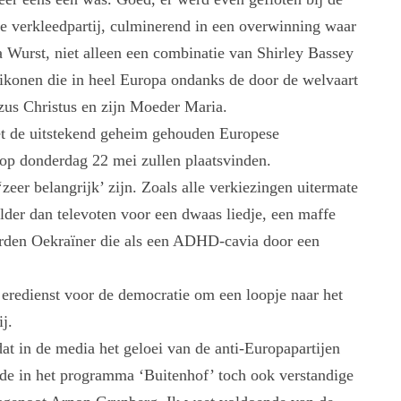
le verkleedpartij, culminerend in een overwinning waar
 Wurst, niet alleen een combinatie van Shirley Bassey
ikonen die in heel Europa ondanks de door de welvaart
zus Christus en zijn Moeder Maria.
et de uitstekend geheim gehouden Europese
 op donderdag 22 mei zullen plaatsvinden.
zeer belangrijk’ zijn. Zoals alle verkiezingen uitermate
elder dan televoten voor een dwaas liedje, een maffe
worden Oekraïner die als een ADHD-cavia door een
 eredienst voor de democratie om een loopje naar het
j.
dat in de media het geloei van de anti-Europapartijen
orde in het programma ‘Buitenhof’ toch ook verstandige