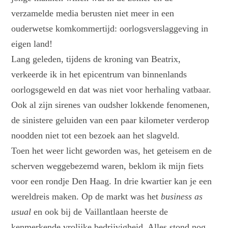
verzamelde media berusten niet meer in een
ouderwetse komkommertijd: oorlogsverslaggeving in
eigen land!
Lang geleden, tijdens de kroning van Beatrix,
verkeerde ik in het epicentrum van binnenlands
oorlogsgeweld en dat was niet voor herhaling vatbaar.
Ook al zijn sirenes van oudsher lokkende fenomenen,
de sinistere geluiden van een paar kilometer verderop
noodden niet tot een bezoek aan het slagveld.
Toen het weer licht geworden was, het geteisem en de
scherven weggebezemd waren, beklom ik mijn fiets
voor een rondje Den Haag. In drie kwartier kan je een
wereldreis maken. Op de markt was het
business as
usual
en ook bij de Vaillantlaan heerste de
kenmerkende vrolijke bedrijvigheid. Alles stond nog