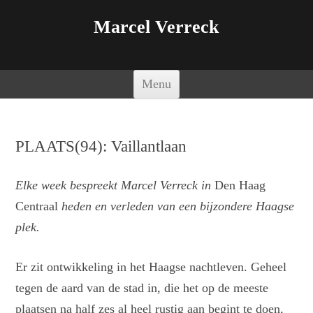
Marcel Verreck
Spring naar de inhoud
Menu
PLAATS(94): Vaillantlaan
Elke week bespreekt Marcel Verreck in
Den Haag
Centraal
heden en verleden van een bijzondere Haagse
plek.
Er zit ontwikkeling in het Haagse nachtleven. Geheel
tegen de aard van de stad in, die het op de meeste
plaatsen na half zes al heel rustig aan begint te doen,