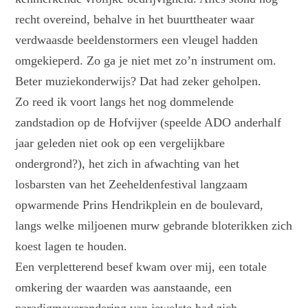
recht overeind, behalve in het buurttheater waar
verdwaasde beeldenstormers een vleugel hadden
omgekieperd. Zo ga je niet met zo’n instrument om.
Beter muziekonderwijs? Dat had zeker geholpen.
Zo reed ik voort langs het nog dommelende
zandstadion op de Hofvijver (speelde ADO anderhalf
jaar geleden niet ook op een vergelijkbare
ondergrond?), het zich in afwachting van het
losbarsten van het Zeeheldenfestival langzaam
opwarmende Prins Hendrikplein en de boulevard,
langs welke miljoenen murw gebrande bloterikken zich
koest lagen te houden.
Een verpletterend besef kwam over mij, een totale
omkering der waarden was aanstaande, een