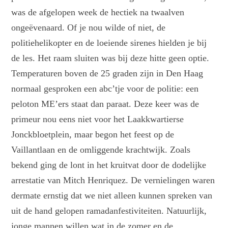
was de afgelopen week de hectiek na twaalven
ongeëvenaard. Of je nou wilde of niet, de
politiehelikopter en de loeiende sirenes hielden je bij
de les. Het raam sluiten was bij deze hitte geen optie.
Temperaturen boven de 25 graden zijn in Den Haag
normaal gesproken een abc’tje voor de politie: een
peloton ME’ers staat dan paraat. Deze keer was de
primeur nou eens niet voor het Laakkwartierse
Jonckbloetplein, maar begon het feest op de
Vaillantlaan en de omliggende krachtwijk. Zoals
bekend ging de lont in het kruitvat door de dodelijke
arrestatie van Mitch Henriquez. De vernielingen waren
dermate ernstig dat we niet alleen kunnen spreken van
uit de hand gelopen ramadanfestiviteiten. Natuurlijk,
jonge mannen willen wat in de zomer en de