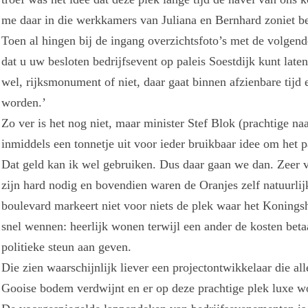
me daar in die werkkamers van Juliana en Bernhard zoniet b
Toen al hingen bij de ingang overzichtsfoto’s met de volgende 
dat u uw besloten bedrijfsevent op paleis Soestdijk kunt late
wel, rijksmonument of niet, daar gaat binnen afzienbare tijd 
worden.’
Zo ver is het nog niet, maar minister Stef Blok (prachtige 
inmiddels een tonnetje uit voor ieder bruikbaar idee om het p
Dat geld kan ik wel gebruiken. Dus daar gaan we dan. Zeer v
zijn hard nodig en bovendien waren de Oranjes zelf natuurlij
boulevard markeert niet voor niets de plek waar het Koning
snel wennen: heerlijk wonen terwijl een ander de kosten beta
politieke steun aan geven.
Die zien waarschijnlijk liever een projectontwikkelaar die al
Gooise bodem verdwijnt en er op deze prachtige plek luxe 