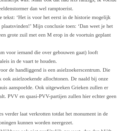
eeldenstormer dan wel ramptoerist.
tekst: ‘Het is voor het eerst in de historie mogelijk
n plaatsvinden!’ Mijn conclusie toen: ‘Dan weet je het
een grote zuil met een M erop in de voortuin geplant
naam voor iemand die over gebouwen gaat) looft
aleis in de vaart te houden.
oor de handliggend is een asielzoekerscentrum. Die
k ook asielzoekende allochtonen. De naald bij onze
shuis aanspoelde. Ook uitgeweken Grieken zullen er
alt. PVV en quasi-PVV-partijen zullen hier echter geen
les verder laat verkrotten totdat het monument in de
woningen kunnen worden neergezet.