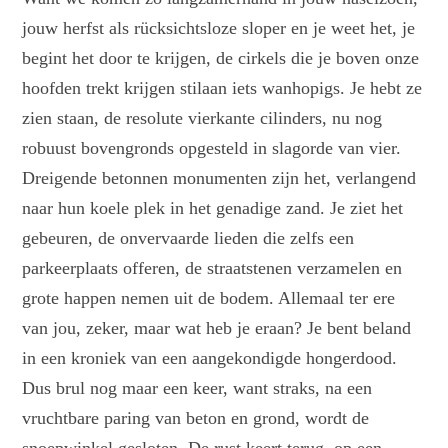
jouw herfst als rücksichtsloze sloper en je weet het, je
begint het door te krijgen, de cirkels die je boven onze
hoofden trekt krijgen stilaan iets wanhopigs. Je hebt ze
zien staan, de resolute vierkante cilinders, nu nog
robuust bovengronds opgesteld in slagorde van vier.
Dreigende betonnen monumenten zijn het, verlangend
naar hun koele plek in het genadige zand. Je ziet het
gebeuren, de onvervaarde lieden die zelfs een
parkeerplaats offeren, de straatstenen verzamelen en
grote happen nemen uit de bodem. Allemaal ter ere
van jou, zeker, maar wat heb je eraan? Je bent beland
in een kroniek van een aangekondigde hongerdood.
Dus brul nog maar een keer, want straks, na een
vruchtbare paring van beton en grond, wordt de