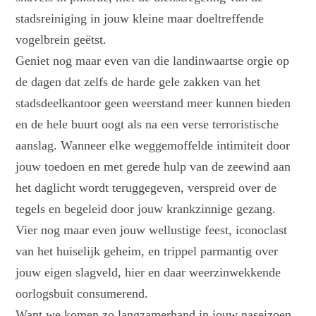
stadsreiniging in jouw kleine maar doeltreffende
vogelbrein geëtst.
Geniet nog maar even van die landinwaartse orgie op
de dagen dat zelfs de harde gele zakken van het
stadsdeelkantoor geen weerstand meer kunnen bieden
en de hele buurt oogt als na een verse terroristische
aanslag. Wanneer elke weggemoffelde intimiteit door
jouw toedoen en met gerede hulp van de zeewind aan
het daglicht wordt teruggegeven, verspreid over de
tegels en begeleid door jouw krankzinnige gezang.
Vier nog maar even jouw wellustige feest, iconoclast
van het huiselijk geheim, en trippel parmantig over
jouw eigen slagveld, hier en daar weerzinwekkende
oorlogsbuit consumerend.
Want we komen zo langzamerhand in jouw naseizoen,