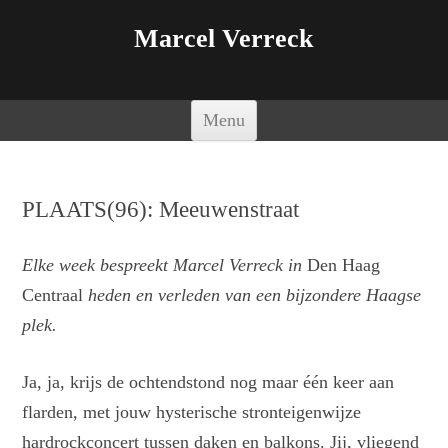
Marcel Verreck
Spring naar de inhoud
Menu
PLAATS(96): Meeuwenstraat
Elke week bespreekt Marcel Verreck in
Den Haag
Centraal
heden en verleden van een bijzondere Haagse
plek.
Ja, ja, krijs de ochtendstond nog maar één keer aan
flarden, met jouw hysterische stronteigenwijze
hardrockconcert tussen daken en balkons. Jij, vliegend