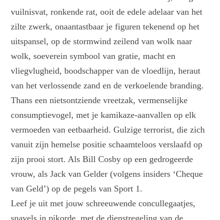
vuilnisvat, ronkende rat, ooit de edele adelaar van het
zilte zwerk, onaantastbaar je figuren tekenend op het
uitspansel, op de stormwind zeilend van wolk naar
wolk, soeverein symbool van gratie, macht en
vliegvlugheid, boodschapper van de vloedlijn, heraut
van het verlossende zand en de verkoelende branding.
Thans een nietsontziende vreetzak, vermenselijke
consumptievogel, met je kamikaze-aanvallen op elk
vermoeden van eetbaarheid. Gulzige terrorist, die zich
vanuit zijn hemelse positie schaamteloos verslaafd op
zijn prooi stort. Als Bill Cosby op een gedrogeerde
vrouw, als Jack van Gelder (volgens insiders ‘Cheque
van Geld’) op de pegels van Sport 1.
Leef je uit met jouw schreeuwende concullegaatjes,
snavels in pikorde, met de dienstregeling van de