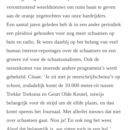
verontrustend wereldnieuws om ruim baan te geven
aan de oranje zegetochten van onze hardrijders.
Een aantal jaren geleden heb ik in een ander periodiek
een pleidooi gehouden voor nog meer schaatsen op
buis en radio. Ik wees daarbij op het belang van veel
human interest-reportages over de schaatsers en een
grotere rol voor de schaatsanalisten. Ook de
tussenkomst van storende andere programma’s werd
gehekeld. Citaat: ‘Je zit met je meeschrijfschema’s op
schoot, zodadelijk komt de 10.000 meter-rit tussen
Trekke Treksma en Geurt Olde Keutel, onwijs
belangrijk voor de strijd om de elfde plaats, en dan
komt opeens het Journaal. Met allerlei nieuws dat niet
over schaatsen gaat. Nou ja! En ook nog het weer.
Alsof dat belangrijk is, we zitten toch in een hal.’