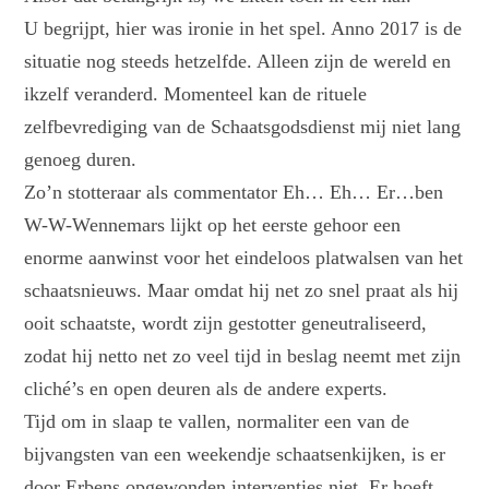
U begrijpt, hier was ironie in het spel. Anno 2017 is de
situatie nog steeds hetzelfde. Alleen zijn de wereld en
ikzelf veranderd. Momenteel kan de rituele
zelfbevrediging van de Schaatsgodsdienst mij niet lang
genoeg duren.
Zo’n stotteraar als commentator Eh… Eh… Er…ben
W-W-Wennemars lijkt op het eerste gehoor een
enorme aanwinst voor het eindeloos platwalsen van het
schaatsnieuws. Maar omdat hij net zo snel praat als hij
ooit schaatste, wordt zijn gestotter geneutraliseerd,
zodat hij netto net zo veel tijd in beslag neemt met zijn
cliché’s en open deuren als de andere experts.
Tijd om in slaap te vallen, normaliter een van de
bijvangsten van een weekendje schaatsenkijken, is er
door Erbens opgewonden interventies niet. Er hoeft