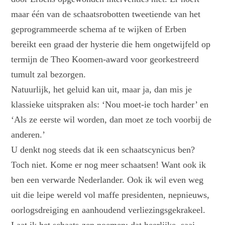
maar één van de schaatsrobotten tweetiende van het
geprogrammeerde schema af te wijken of Erben
bereikt een graad der hysterie die hem ongetwijfeld op
termijn de Theo Koomen-award voor georkestreerd
tumult zal bezorgen.
Natuurlijk, het geluid kan uit, maar ja, dan mis je
klassieke uitspraken als: ‘Nou moet-ie toch harder’ en
‘Als ze eerste wil worden, dan moet ze toch voorbij de
anderen.’
U denkt nog steeds dat ik een schaatscynicus ben?
Toch niet. Kome er nog meer schaatsen! Want ook ik
ben een verwarde Nederlander. Ook ik wil even weg
uit die leipe wereld vol maffe presidenten, nepnieuws,
oorlogsdreiging en aanhoudend verliezingsgekrakeel.