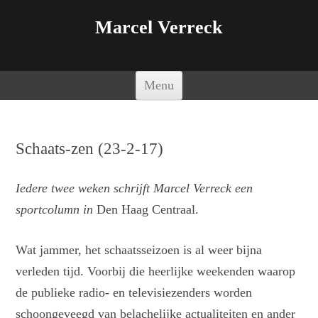
Marcel Verreck
Spring naar de inhoud
Menu
Schaats-zen (23-2-17)
Iedere twee weken schrijft Marcel Verreck een
sportcolumn in
Den Haag Centraal.
Wat jammer, het schaatsseizoen is al weer bijna
verleden tijd. Voorbij die heerlijke weekenden waarop
de publieke radio- en televisiezenders worden
schoongeveegd van belachelijke actualiteiten en ander