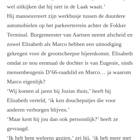
wel uitkijken dat hij niet in de Laak waait.’
Hij manoeuvreert zijn werkbusje tussen de duurdere
automobielen op het parkeerterrein achter de Fokker
Terminal. Burgemeester van Aartsen neemt afscheid en
zowel Elisabeth als Marco hebben een uitnodiging
gekregen voor de grootscheepse bijeenkomst. Elisabeth
omdat ze nou eenmaal de dochter is van Eugenie, sinds
mensenheugenis D’66-raadslid en Marco… ja waarom
Marco eigenlijk?
‘Wij komen al jaren bij Jozias thuis,’ heeft hij
Elisabeth verteld, ‘ik ken doucheputjes die voor
anderen verborgen blijven.’
‘Maar kent hij jou dan ook persoonlijk?’ heeft ze
gevraagd.
‘Ik heb hem weleens gezien,’ zei hij, ‘ik heb meer met