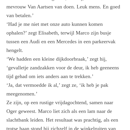
mevrouw Van Aartsen van doen. Leuk mens. En goed
van betalen.’
‘Had je me niet met onze auto kunnen komen
ophalen?’ zegt Elisabeth, terwijl Marco zijn busje
tussen een Audi en een Mercedes in een parkeervak
hengelt.
‘We hadden een kleine dijkdoorbraak,’ zegt hij,
‘gevalletje zandzakken voor de deur, ik heb geeneens
tijd gehad om iets anders aan te trekken.’
‘Ja, dat vermoedde ik al,’ zegt ze, ‘ik heb je pak
meegenomen.’
Ze zijn, op een rustige vrijdagochtend, samen naar
Oger geweest. Marco liet zich als een lam naar de
slachtbank leiden. Het resultaat was prachtig, als een
trotse haan stond hij zichzelf in de winkelruiten van