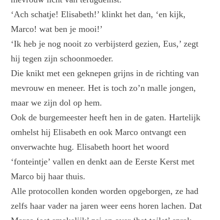
‘Ach schatje! Elisabeth!’ klinkt het dan, ‘en kijk,
Marco! wat ben je mooi!’
‘Ik heb je nog nooit zo verbijsterd gezien, Eus,’ zegt
hij tegen zijn schoonmoeder.
Die knikt met een geknepen grijns in de richting van
mevrouw en meneer. Het is toch zo’n malle jongen,
maar we zijn dol op hem.
Ook de burgemeester heeft hen in de gaten. Hartelijk
omhelst hij Elisabeth en ook Marco ontvangt een
onverwachte hug. Elisabeth hoort het woord
‘fonteintje’ vallen en denkt aan de Eerste Kerst met
Marco bij haar thuis.
Alle protocollen konden worden opgeborgen, ze had
zelfs haar vader na jaren weer eens horen lachen. Dat