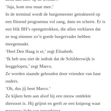
‘Jaja, kom nou maar mee.’
In de terminal wordt de burgemeester getrakteerd op
een flitsend programma vol zang, dans en scherts. Er is
een blik BH’s opengetrokken, die allen verklaren dat
ze nog nimmer zo’n goede burgervader hebben
meegemaakt.
‘Heel Den Haag is er,’ zegt Elisabeth.
‘Ik heb nou niet de indruk dat de Schilderswijk is
leeggelopen,’ zegt Marco.
Ze worden staande gehouden door vrienden van haar
ouders.
‘Oh, dus jíj bent Marco.’
Ze kijken hem aan alsof hij een nieuw ontdekte
diersoort is. Hij grijnst en geeft ze een knipoog waar
mevrouw licht van terugdeinst.