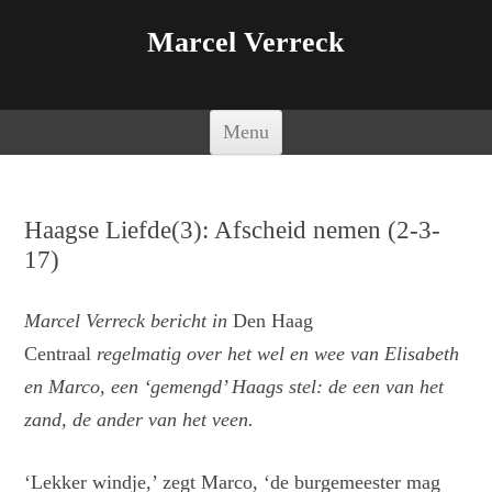
Marcel Verreck
Spring naar de inhoud
Menu
Haagse Liefde(3): Afscheid nemen (2-3-
17)
Marcel Verreck bericht in
Den Haag
Centraal
regelmatig over het wel en wee van Elisabeth
en Marco, een ‘gemengd’ Haags stel: de een van het
zand, de ander van het veen.
‘Lekker windje,’ zegt Marco, ‘de burgemeester mag