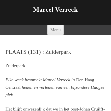
Marcel Verreck
Spring naar de inhoud
Menu
PLAATS (131) : Zuiderpark
Zuiderpark
Elke week bespreekt Marcel Verreck in
Den Haag
Centraal
heden en verleden van een bijzondere Haagse
plek.
Het blijft onwezenlijk dat we in het post-Johan Cruijff-