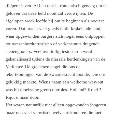
tijdperk leven. Al ben ook ik romantisch genoeg om te
geloven dat deze held nooit zal verdwijnen. De
afgelopen week leefde hij om te beginnen als nooit te
voren. Dat bracht veel goeds in dit krakélende land,
waar opgewonden burgers zich nogal eens ontpoppen
tot toetsenbordterroristen of varkensmuts dragende
stenengooiers. Veel overtollig testosteron werd
gekanaliseerd tijdens de massale herdenkingen van de
Verlosser. De gracieuze engel die ons de
tekortkomingen van de zwaartekracht toonde. Die ons
gelukkig maakte. Wiens naam een welkome way-out
was bij moeizame grenscontroles. Holland? Kroeff!!
Rijdt u maar door.
Het waren natuurlijk niet alleen opgewonden jongeren,
maar ook veel vergrijsde welvaartskinderen die met