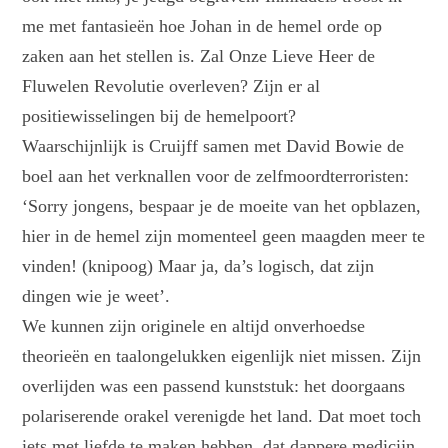
me met fantasieën hoe Johan in de hemel orde op
zaken aan het stellen is. Zal Onze Lieve Heer de
Fluwelen Revolutie overleven? Zijn er al
positiewisselingen bij de hemelpoort?
Waarschijnlijk is Cruijff samen met David Bowie de
boel aan het verknallen voor de zelfmoordterroristen:
‘Sorry jongens, bespaar je de moeite van het opblazen,
hier in de hemel zijn momenteel geen maagden meer te
vinden! (knipoog) Maar ja, da’s logisch, dat zijn
dingen wie je weet’.
We kunnen zijn originele en altijd onverhoedse
theorieën en taalongelukken eigenlijk niet missen. Zijn
overlijden was een passend kunststuk: het doorgaans
polariserende orakel verenigde het land. Dat moet toch
iets met liefde te maken hebben, dat dappere medicijn