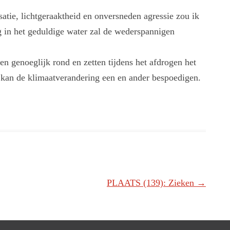
satie, lichtgeraaktheid en onversneden agressie zou ik
g in het geduldige water zal de wederspannigen
n genoeglijk rond en zetten tijdens het afdrogen het
 kan de klimaatverandering een en ander bespoedigen.
PLAATS (139): Zieken
→