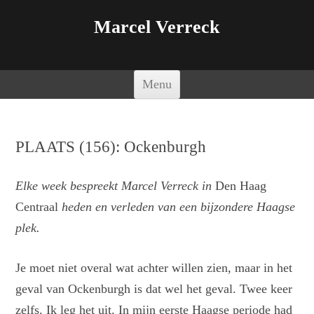
Marcel Verreck
Spring naar de inhoud
Menu
PLAATS (156): Ockenburgh
Elke week bespreekt Marcel Verreck in
Den Haag
Centraal
heden en verleden van een bijzondere Haagse
plek.
Je moet niet overal wat achter willen zien, maar in het
geval van Ockenburgh is dat wel het geval. Twee keer
zelfs. Ik leg het uit. In mijn eerste Haagse periode had