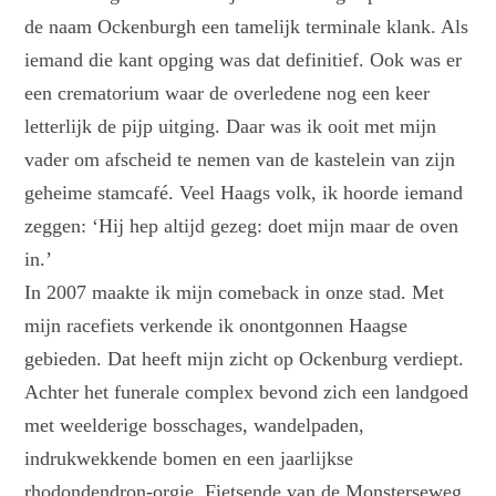
de naam Ockenburgh een tamelijk terminale klank. Als
iemand die kant opging was dat definitief. Ook was er
een crematorium waar de overledene nog een keer
letterlijk de pijp uitging. Daar was ik ooit met mijn
vader om afscheid te nemen van de kastelein van zijn
geheime stamcafé. Veel Haags volk, ik hoorde iemand
zeggen: ‘Hij hep altijd gezeg: doet mijn maar de oven
in.’
In 2007 maakte ik mijn comeback in onze stad. Met
mijn racefiets verkende ik onontgonnen Haagse
gebieden. Dat heeft mijn zicht op Ockenburg verdiept.
Achter het funerale complex bevond zich een landgoed
met weelderige bosschages, wandelpaden,
indrukwekkende bomen en een jaarlijkse
rhodondendron-orgie. Fietsende van de Monsterseweg