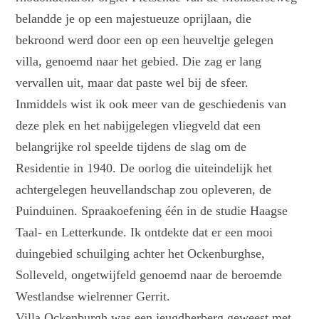
belandde je op een majestueuze oprijlaan, die
bekroond werd door een op een heuveltje gelegen
villa, genoemd naar het gebied. Die zag er lang
vervallen uit, maar dat paste wel bij de sfeer.
Inmiddels wist ik ook meer van de geschiedenis van
deze plek en het nabijgelegen vliegveld dat een
belangrijke rol speelde tijdens de slag om de
Residentie in 1940. De oorlog die uiteindelijk het
achtergelegen heuvellandschap zou opleveren, de
Puinduinen. Spraakoefening één in de studie Haagse
Taal- en Letterkunde. Ik ontdekte dat er een mooi
duingebied schuilging achter het Ockenburghse,
Solleveld, ongetwijfeld genoemd naar de beroemde
Westlandse wielrenner Gerrit.
Villa Ockenburgh was een jeugdherberg geweest met