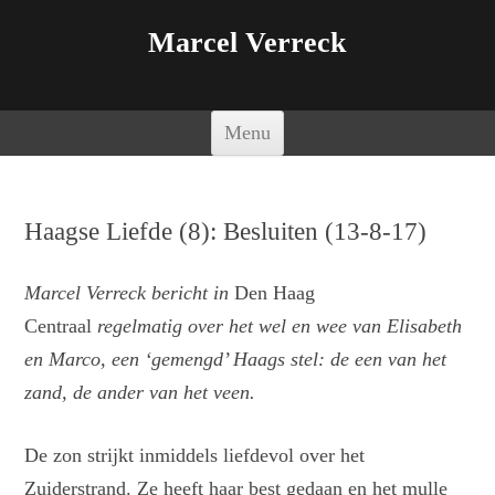
Marcel Verreck
Spring naar de inhoud
Menu
Haagse Liefde (8): Besluiten (13-8-17)
Marcel Verreck bericht in
Den Haag
Centraal
regelmatig over het wel en wee van Elisabeth
en Marco, een ‘gemengd’ Haags stel: de een van het
zand, de ander van het veen.
De zon strijkt inmiddels liefdevol over het
Zuiderstrand. Ze heeft haar best gedaan en het mulle