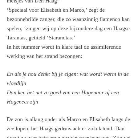
meisjes van Den Haag!’
‘Speciaal voor Elisabeth en Marco,’ zegt de
bezonnebrilde zanger, die zo waanzinnig flamenco kan
spelen, ‘zingen wij op deze bijzondere dag een Haagse
Tarantas, getiteld ‘Starandtas.’
In het nummer wordt in klare taal de assimilerende
werking van het strand bezongen:
En als je nou denkt bij je eigen: wat wordt warm in de
vloedlijn
Dan ken het net zo goed van een Hagenaar of een
Hagenees zijn
De zon is allang onder als Marco en Elisabeth langs de
zee lopen, het Haags gedruis achter zich latend. Dan
draait ze haar betraande gezicht naar hem toe: ‘Zijn we