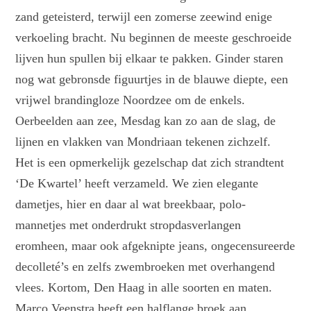
zand geteisterd, terwijl een zomerse zeewind enige
verkoeling bracht. Nu beginnen de meeste geschroeide
lijven hun spullen bij elkaar te pakken. Ginder staren
nog wat gebronsde figuurtjes in de blauwe diepte, een
vrijwel brandingloze Noordzee om de enkels.
Oerbeelden aan zee, Mesdag kan zo aan de slag, de
lijnen en vlakken van Mondriaan tekenen zichzelf.
Het is een opmerkelijk gezelschap dat zich strandtent
‘De Kwartel’ heeft verzameld. We zien elegante
dametjes, hier en daar al wat breekbaar, polo-
mannetjes met onderdrukt stropdasverlangen
eromheen, maar ook afgeknipte jeans, ongecensureerde
decolleté’s en zelfs zwembroeken met overhangend
vlees. Kortom, Den Haag in alle soorten en maten.
Marco Veenstra heeft een halflange broek aan,