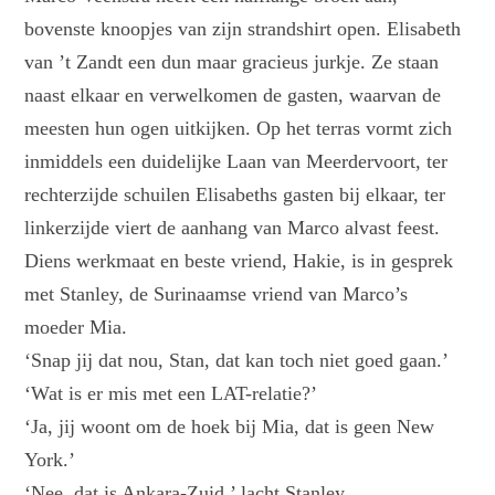
bovenste knoopjes van zijn strandshirt open. Elisabeth
van ’t Zandt een dun maar gracieus jurkje. Ze staan
naast elkaar en verwelkomen de gasten, waarvan de
meesten hun ogen uitkijken. Op het terras vormt zich
inmiddels een duidelijke Laan van Meerdervoort, ter
rechterzijde schuilen Elisabeths gasten bij elkaar, ter
linkerzijde viert de aanhang van Marco alvast feest.
Diens werkmaat en beste vriend, Hakie, is in gesprek
met Stanley, de Surinaamse vriend van Marco’s
moeder Mia.
‘Snap jij dat nou, Stan, dat kan toch niet goed gaan.’
‘Wat is er mis met een LAT-relatie?’
‘Ja, jij woont om de hoek bij Mia, dat is geen New
York.’
‘Nee, dat is Ankara-Zuid,’ lacht Stanley.