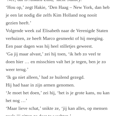
‘Hou op,’ zegt Hakie, ‘Den Haag – New York, dan heb
je een lat nodig die zelfs Kim Holland nog nooit
gezien heeft.’
Volgende week zal Elisabeth naar de Verenigde Staten
verhuizen, ze heeft Marco gesmeekt of hij meeging.
Een paar dagen was hij heel stilletjes geweest.
‘Ga jij maar alvast,’ zei hij toen, ‘ik heb zo veel te
doen hier … en misschien valt het je tegen, ben je zo
weer terug.’
‘Ik ga niet alleen,’ had ze huilend gezegd.
Hij had haar in zijn armen genomen.
‘Je moet het doen,’ zei hij, ‘het is je grote kans, nu kan
het nog …’
‘Maar lieve schat,’ snikte ze, ‘jij kan alles, op mensen