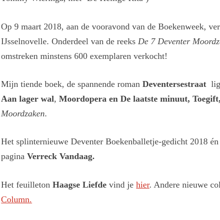
Op 9 maart 2018, aan de vooravond van de Boekenweek, ver
IJsselnovelle. Onderdeel van de reeks
De 7 Deventer Moordz
omstreken minstens 600 exemplaren verkocht!
Mijn tiende boek, de spannende roman
Deventersestraat
lig
Aan lager wal
,
Moordopera en De laatste minuut, Toegift
Moordzaken
.
Het splinternieuwe Deventer Boekenballetje-gedicht 2018 én
pagina
Verreck Vandaag.
Het feuilleton
Haagse Liefde
vind je
hier
. Andere nieuwe co
Column.