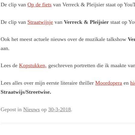
De clip van
Op de fiets
van Verreck & Pleijsier staat op You
De clip van
Straatwijsje
van
Verreck & Pleijsier
staat op Y
Ook het meest actuele nieuws over de muzikale talkshow
Ve
aan.
Lees de
Kopstukken,
geschreven portretten die ik maakte va
Lees alles over mijn eerste literaire thriller
Moordopera
en
hi
Straatwijs/Streetwise.
Gepost in
Nieuws
op
30-3-2018
.