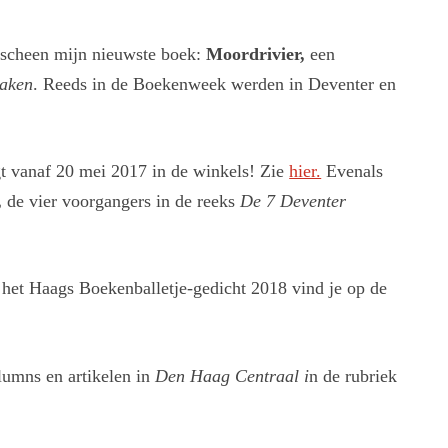
scheen mijn nieuwste boek:
Moordrivier,
een
aken
. Reeds in de Boekenweek werden in Deventer en
t vanaf 20 mei 2017 in de winkels! Zie
hier.
Evenals
,
de vier voorgangers in de reeks
De 7 Deventer
 het Haags Boekenballetje-gedicht 2018 vind je op de
lumns en artikelen in
Den Haag Centraal i
n de rubriek